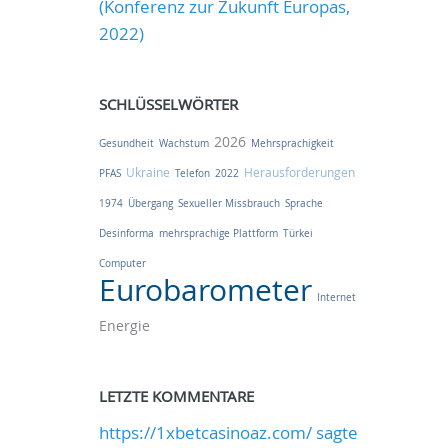
(Konferenz zur Zukunft Europas,
2022)
SCHLÜSSELWÖRTER
2026
Gesundheit
Wachstum
Mehrsprachigkeit
Ukraine
Herausforderungen
PFAS
Telefon
2022
1974
Übergang
Sexueller Missbrauch
Sprache
Desinforma
mehrsprachige Plattform
Türkei
Computer
Eurobarometer
Internet
Energie
LETZTE KOMMENTARE
https://1xbetcasinoaz.com/ sagte