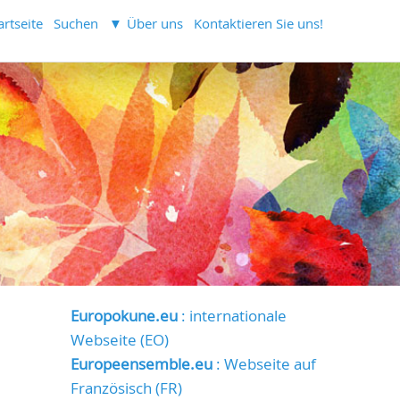
artseite
Suchen
Über uns
Kontaktieren Sie uns!
Europokune.eu
: internationale
Webseite (EO)
Europeensemble.eu
: Webseite auf
Französisch (FR)