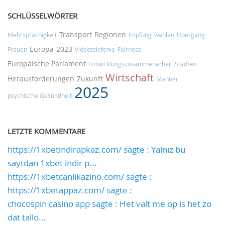
SCHLÜSSELWÖRTER
Transport
Regionen
Mehrsprachigkeit
Impfung
wahlen
Übergang
Europa
2023
Frauen
Videotelefonie
Fairness
Europäische Parlament
Entwicklungszusammenarbeit
Städten
Wirtschaft
Herausforderungen
Zukunft
Männer
2025
psychische Gesundheit
LETZTE KOMMENTARE
https://1xbetindirapkaz.com/ sagte : Yalnız bu
saytdan 1xbet indir p...
https://1xbetcanlikazino.com/ sagte :
https://1xbetappaz.com/ sagte :
chocospin casino app sagte : Het valt me op is het zo
dat tallo...