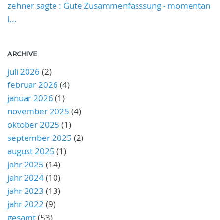
zehner sagte : Gute Zusammenfasssung - momentan
l...
ARCHIVE
juli 2026
(2)
februar 2026
(4)
januar 2026
(1)
november 2025
(4)
oktober 2025
(1)
september 2025
(2)
august 2025
(1)
jahr 2025
(14)
jahr 2024
(10)
jahr 2023
(13)
jahr 2022
(9)
gesamt
(53)