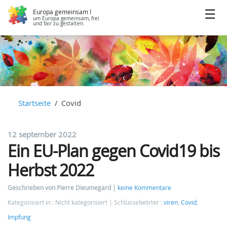
Europa gemeinsam !
um Europa gemeinsam, frei
und fair zu gestalten.
Startseite
Covid
12 september 2022
Ein EU-Plan gegen Covid19 bis
Herbst 2022
Geschrieben von Pierre Dieumegard
keine Kommentare
Kategorisiert in : Nicht kategorisiert
Schlüsselwörter :
viren
,
Covid
,
Impfung