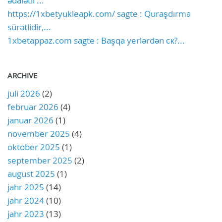
ədalətli ...
https://1xbetyukleapk.com/ sagte : Quraşdırma
sürətlidir,...
1xbetappaz.com sagte : Başqa yerlərdən ск?...
ARCHIVE
juli 2026
(2)
februar 2026
(4)
januar 2026
(1)
november 2025
(4)
oktober 2025
(1)
september 2025
(2)
august 2025
(1)
jahr 2025
(14)
jahr 2024
(10)
jahr 2023
(13)