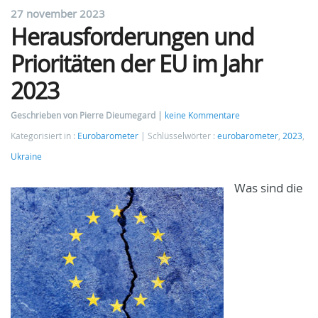
27 november 2023
Herausforderungen und
Prioritäten der EU im Jahr
2023
Geschrieben von Pierre Dieumegard
keine Kommentare
Kategorisiert in :
Eurobarometer
Schlüsselwörter :
eurobarometer
,
2023
,
Ukraine
Was sind die