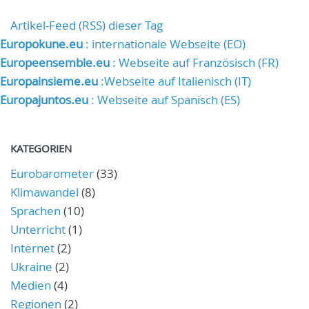
Artikel-Feed (RSS) dieser Tag
Europokune.eu
: internationale Webseite (EO)
Europeensemble.eu
: Webseite auf Französisch (FR)
Europainsieme.eu
:Webseite auf Italienisch (IT)
Europajuntos.eu
: Webseite auf Spanisch (ES)
KATEGORIEN
Eurobarometer
(33)
Klimawandel
(8)
Sprachen
(10)
Unterricht
(1)
Internet
(2)
Ukraine
(2)
Medien
(4)
Regionen
(2)