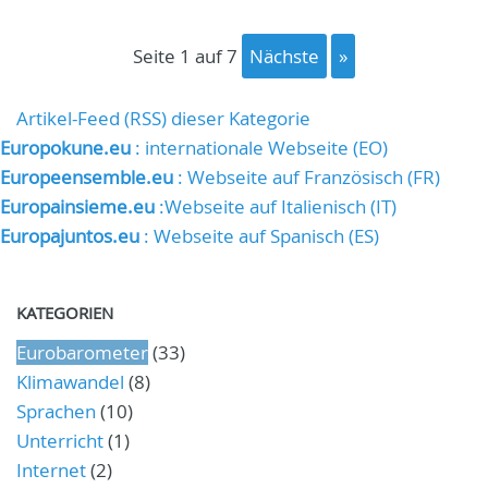
Seite 1 auf 7
Nächste
»
Artikel-Feed (RSS) dieser Kategorie
Europokune.eu
: internationale Webseite (EO)
Europeensemble.eu
: Webseite auf Französisch (FR)
Europainsieme.eu
:Webseite auf Italienisch (IT)
Europajuntos.eu
: Webseite auf Spanisch (ES)
KATEGORIEN
Eurobarometer
(33)
Klimawandel
(8)
Sprachen
(10)
Unterricht
(1)
Internet
(2)