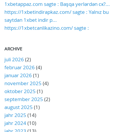
1xbetappaz.com sagte : Başqa yerlərdən ск?...
https://1xbetindirapkaz.com/ sagte : Yalnız bu
saytdan 1xbet indir p...
https://1xbetcanlikazino.com/ sagte :
ARCHIVE
juli 2026
(2)
februar 2026
(4)
januar 2026
(1)
november 2025
(4)
oktober 2025
(1)
september 2025
(2)
august 2025
(1)
jahr 2025
(14)
jahr 2024
(10)
jahr 2023
(13)