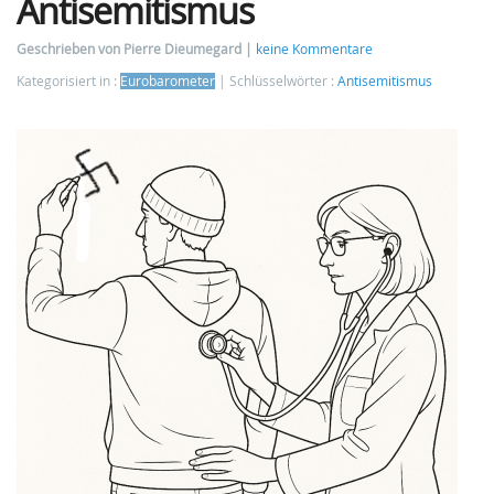
Antisemitismus
Geschrieben von Pierre Dieumegard
keine Kommentare
Kategorisiert in :
Eurobarometer
Schlüsselwörter :
Antisemitismus