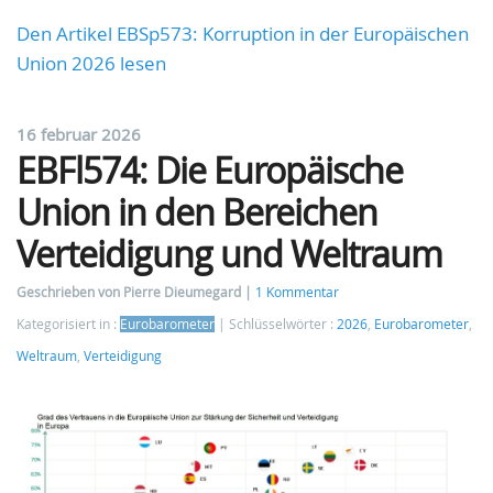
Den Artikel EBSp573: Korruption in der Europäischen
Union 2026 lesen
16 februar 2026
EBFl574: Die Europäische
Union in den Bereichen
Verteidigung und Weltraum
Geschrieben von Pierre Dieumegard
1 Kommentar
Kategorisiert in :
Eurobarometer
Schlüsselwörter :
2026
,
Eurobarometer
,
Weltraum
,
Verteidigung