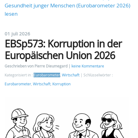
Gesundheit junger Menschen (Eurobarometer 2026)
lesen
01 juli 2026
EBSp573: Korruption in der
Europäischen Union 2026
Geschrieben von Pierre Dieumegard
keine Kommentare
Kategorisiert in :
Eurobarometer
,
Wirtschaft
Schlüsselwörter :
Eurobarometer
,
Wirtschaft
,
Korruption