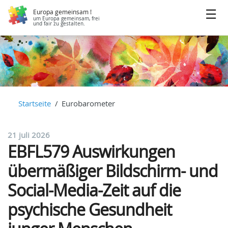
Europa gemeinsam !
um Europa gemeinsam, frei
und fair zu gestalten.
Startseite
Eurobarometer
21 juli 2026
EBFL579 Auswirkungen
übermäßiger Bildschirm- und
Social-Media-Zeit auf die
psychische Gesundheit