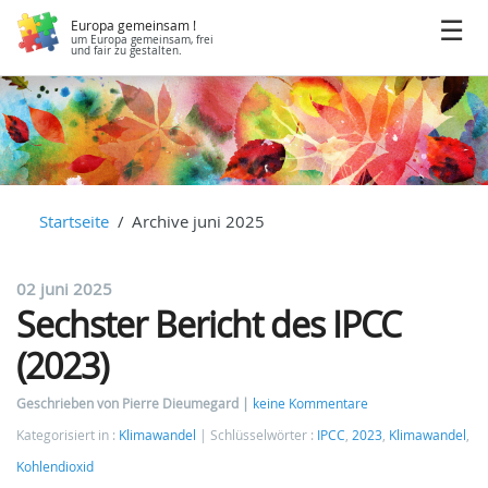
Europa gemeinsam !
um Europa gemeinsam, frei
und fair zu gestalten.
Startseite
Archive juni 2025
02 juni 2025
Sechster Bericht des IPCC
(2023)
Geschrieben von Pierre Dieumegard
keine Kommentare
Kategorisiert in :
Klimawandel
Schlüsselwörter :
IPCC
,
2023
,
Klimawandel
,
Kohlendioxid