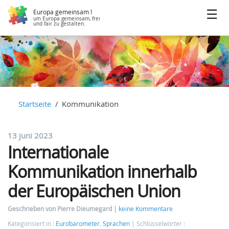
Europa gemeinsam !
um Europa gemeinsam, frei
und fair zu gestalten.
Startseite
Kommunikation
13 juni 2023
Internationale
Kommunikation innerhalb
der Europäischen Union
Geschrieben von Pierre Dieumegard
keine Kommentare
Kategorisiert in :
Eurobarometer
,
Sprachen
Schlüsselwörter :