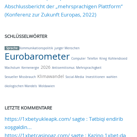
Abschlussbericht der „mehrsprachigen Plattform“
(Konferenz zur Zukunft Europas, 2022)
SCHLÜSSELWÖRTER
Sprache
Kommunikationspolitik
junger Menschen
Eurobarometer
Computer
Telefon
Krieg
Kohlendioxid
2026
Wachstum
Kernenergie
Antisemitismus
Mehrsprachigkeit
Klimawandel
Sexueller Missbrauch
Social-Media
Investitionen
wahlen
ökologischen Wandels
Moldawien
LETZTE KOMMENTARE
https://1xbetyukleapk.com/ sagte : Tətbiqi endirib
xoşgəldin...
https://1xbetcasinoaz.com/ sagte : Kazino 1xbet-də