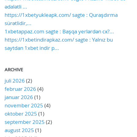
ədalətli ...
https://1xbetyukleapk.com/ sagte : Quraşdırma
sürətlidir,...
1xbetappaz.com sagte : Başqa yerlərdən ск?...
https://1xbetindirapkaz.com/ sagte : Yalnız bu
saytdan 1xbet indir p...
ARCHIVE
juli 2026
(2)
februar 2026
(4)
januar 2026
(1)
november 2025
(4)
oktober 2025
(1)
september 2025
(2)
august 2025
(1)