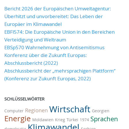
Bericht 2026 der Europäischen Umweltagentur:
Überhitzt und unvorbereitet: Das Leben der
Europäer im Klimawandel
EBFl574: Die Europäische Union in den Bereichen
Verteidigung und Weltraum
EBSp570 Wahrnehmung von Antisemitismus
Konferenz über die Zukunft Europas:
Abschlussbericht (2022)
Abschlussbericht der „mehrsprachigen Plattform“
(Konferenz zur Zukunft Europas, 2022)
SCHLÜSSELWÖRTER
Wirtschaft
Regionen
Computer
Georgien
Energie
Sprachen
Moldawien
Krieg
Türkei
1974
Klimawandel
demokratie
Serbien