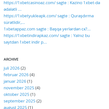
https://1xbetcasinoaz.com/ sagte : Kazino 1xbet-də
ədalətli ...
https://1xbetyukleapk.com/ sagte : Quraşdırma
sürətlidir,...
1xbetappaz.com sagte : Başqa yerlərdən ск?...
https://1xbetindirapkaz.com/ sagte : Yalnız bu
saytdan 1xbet indir p...
ARCHIVE
juli 2026
(2)
februar 2026
(4)
januar 2026
(1)
november 2025
(4)
oktober 2025
(1)
september 2025
(2)
august 2025
(1)