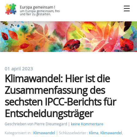
Europa gemeinsam !
um Europa gemeinsam, frei
und fair zu gestalten.
01 april 2023
Klimawandel: Hier ist die
Zusammenfassung des
sechsten IPCC-Berichts für
Entscheidungsträger
Geschrieben von Pierre Dieumegard
keine Kommentare
Kategorisiert in :
Klimawandel
Schlüsselwörter :
Klima
,
Klimawandel
,