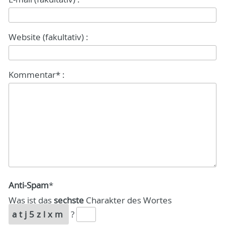
Website (fakultativ) :
Kommentar* :
Anti-Spam
*
Was ist das
sechste
Charakter des Wortes
atj5zlxm
?