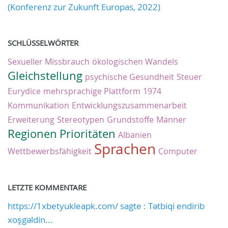
(Konferenz zur Zukunft Europas, 2022)
SCHLÜSSELWÖRTER
Sexueller Missbrauch
ökologischen Wandels
Gleichstellung
psychische Gesundheit
Steuer
Eurydice
mehrsprachige Plattform
1974
Kommunikation
Entwicklungszusammenarbeit
Erweiterung
Stereotypen
Grundstoffe
Männer
Regionen
Prioritäten
Albanien
Sprachen
Wettbewerbsfähigkeit
Computer
LETZTE KOMMENTARE
https://1xbetyukleapk.com/ sagte : Tətbiqi endirib
xoşgəldin...