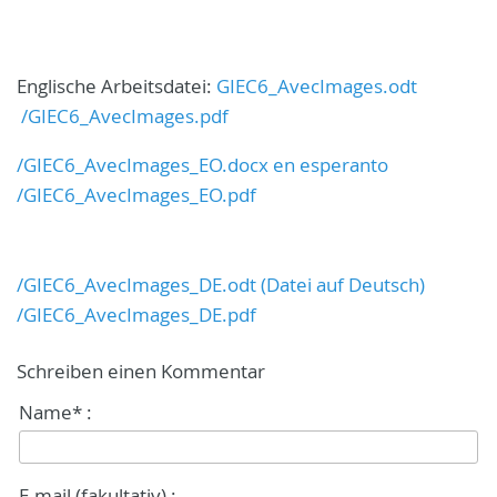
Englische Arbeitsdatei
:
GIEC6_AvecImages.odt
/GIEC6_AvecImages.pdf
/GIEC6_AvecImages_EO.docx en esperanto
/GIEC6_AvecImages_EO.pdf
/GIEC6_AvecImages_DE.odt (
Datei auf Deutsch)
/GIEC6_AvecImages_DE.pdf
Schreiben einen Kommentar
Name* :
E-mail (fakultativ) :