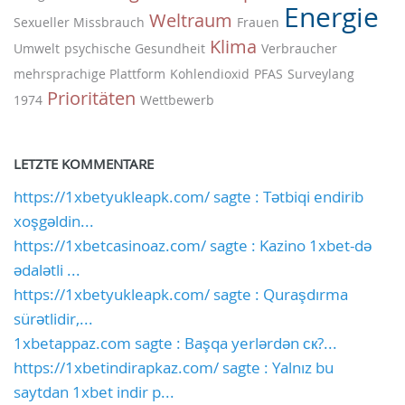
Energie
Weltraum
Sexueller Missbrauch
Frauen
Klima
Umwelt
psychische Gesundheit
Verbraucher
mehrsprachige Plattform
Kohlendioxid
PFAS
Surveylang
Prioritäten
1974
Wettbewerb
LETZTE KOMMENTARE
https://1xbetyukleapk.com/ sagte : Tətbiqi endirib
xoşgəldin...
https://1xbetcasinoaz.com/ sagte : Kazino 1xbet-də
ədalətli ...
https://1xbetyukleapk.com/ sagte : Quraşdırma
sürətlidir,...
1xbetappaz.com sagte : Başqa yerlərdən ск?...
https://1xbetindirapkaz.com/ sagte : Yalnız bu
saytdan 1xbet indir p...