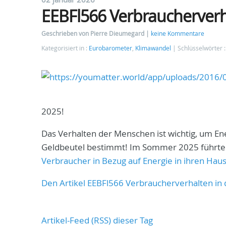
EEBFl566 Verbraucherverh
Geschrieben von Pierre Dieumegard
keine Kommentare
Kategorisiert in :
Eurobarometer
,
Klimawandel
Schlüsselwörter 
2025!
Das Verhalten der Menschen ist wichtig, um En
Geldbeutel bestimmt! Im Sommer 2025 führt
Verbraucher in Bezug auf Energie in ihren Hau
Den Artikel EEBFl566 Verbraucherverhalten in
Artikel-Feed (RSS) dieser Tag