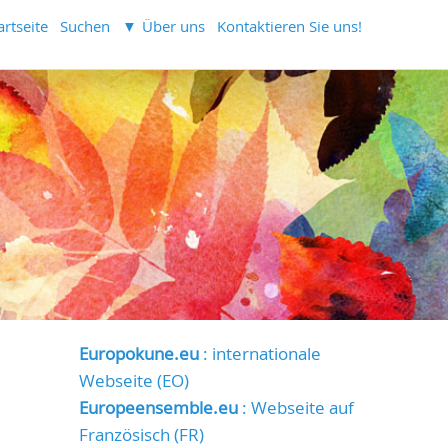
artseite
Suchen
Über uns
Kontaktieren Sie uns!
Europokune.eu
: internationale
Webseite (EO)
Europeensemble.eu
: Webseite auf
Französisch (FR)