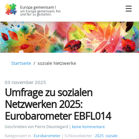
Europa gemeinsam !
um Europa gemeinsam, frei
und fair zu gestalten.
Startseite
soziale Netzwerke
03 november 2025
Umfrage zu sozialen
Netzwerken 2025:
Eurobarometer EBFL014
Geschrieben von Pierre Dieumegard
keine Kommentare
Kategorisiert in :
Eurobarometer
Schlüsselwörter :
2025
,
soziale