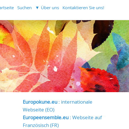
artseite
Suchen
Über uns
Kontaktieren Sie uns!
Europokune.eu
: internationale
Webseite (EO)
Europeensemble.eu
: Webseite auf
Französisch (FR)