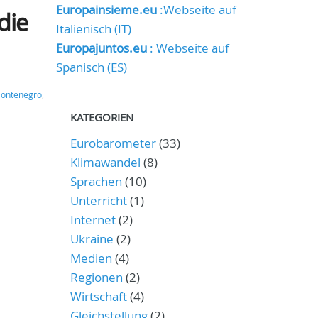
Europainsieme.eu
:Webseite auf
die
Italienisch (IT)
Europajuntos.eu
: Webseite auf
Spanisch (ES)
ontenegro
,
KATEGORIEN
Eurobarometer
(33)
Klimawandel
(8)
Sprachen
(10)
Unterricht
(1)
Internet
(2)
Ukraine
(2)
Medien
(4)
Regionen
(2)
Wirtschaft
(4)
Gleichstellung
(2)