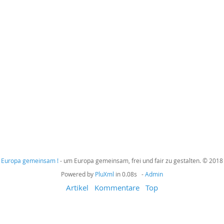
Europa gemeinsam !
- um Europa gemeinsam, frei und fair zu gestalten. © 2018
Powered by
PluXml
in 0.08s -
Admin
Artikel
Kommentare
Top