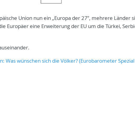
opäische Union nun ein „Europa der 27”, mehrere Länder s
 die Europäer eine Erweiterung der EU um die Türkei, Serbi
 auseinander.
n: Was wünschen sich die Völker? (Eurobarometer Spezial